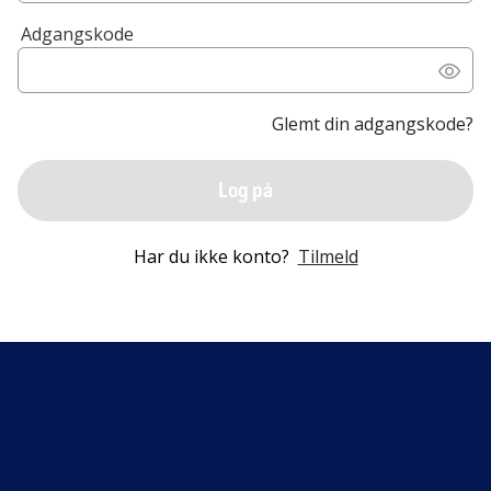
Adgangskode
Glemt din adgangskode?
Log på
Har du ikke konto?
Tilmeld