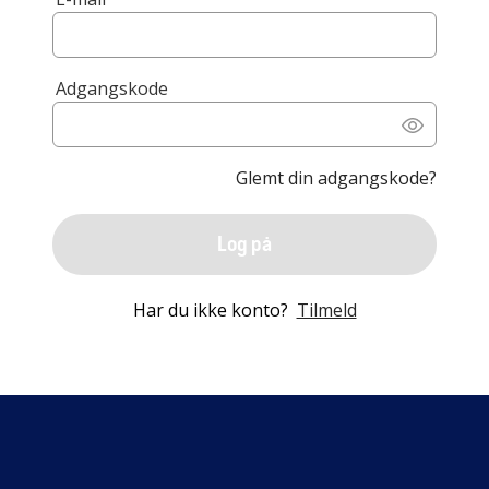
Adgangskode
Glemt din adgangskode?
Log på
Har du ikke konto?
Tilmeld