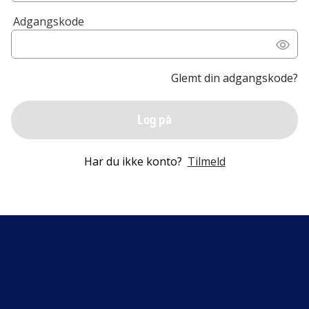
Adgangskode
Glemt din adgangskode?
Log på
Har du ikke konto?
Tilmeld