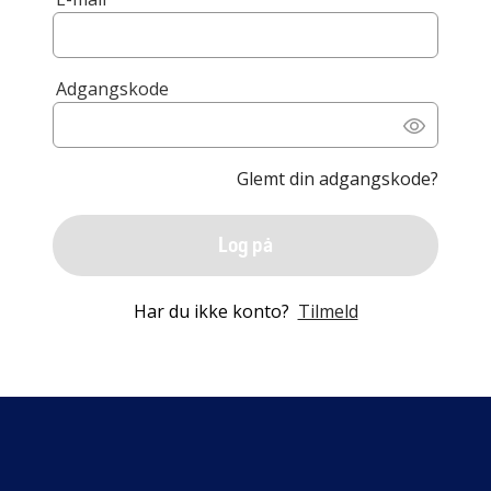
Adgangskode
Glemt din adgangskode?
Log på
Har du ikke konto?
Tilmeld