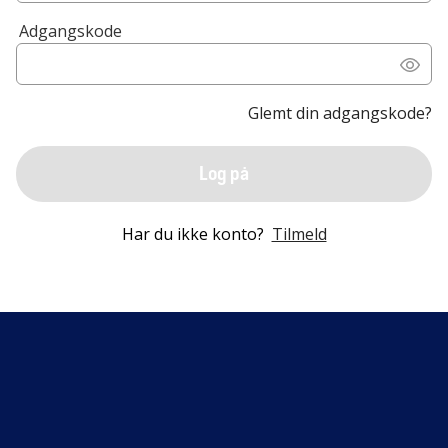
Adgangskode
Glemt din adgangskode?
Log på
Har du ikke konto?
Tilmeld