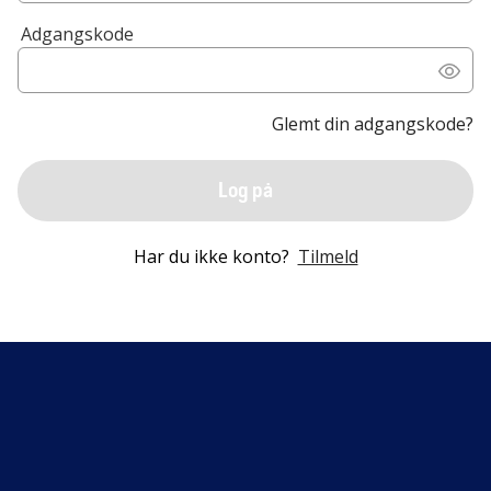
Adgangskode
Glemt din adgangskode?
Log på
Har du ikke konto?
Tilmeld