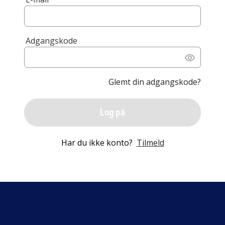
Adgangskode
Glemt din adgangskode?
Log på
Har du ikke konto?
Tilmeld