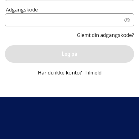
Adgangskode
Glemt din adgangskode?
Log på
Har du ikke konto?
Tilmeld