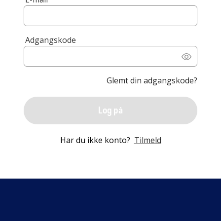
Adgangskode
Glemt din adgangskode?
Log på
Har du ikke konto?
Tilmeld