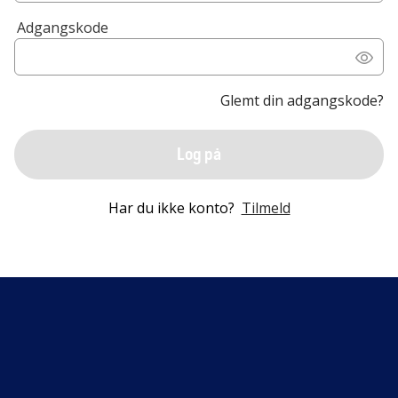
Adgangskode
Glemt din adgangskode?
Log på
Har du ikke konto?
Tilmeld