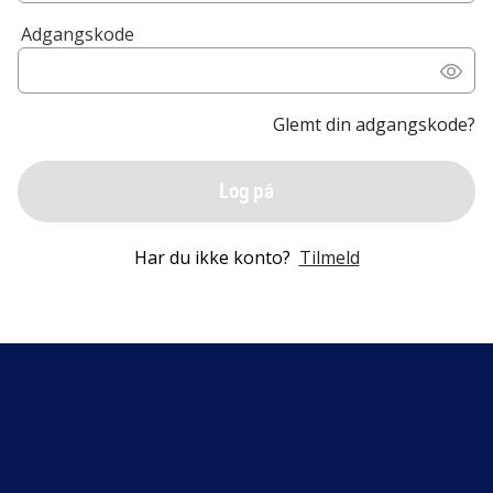
Adgangskode
Glemt din adgangskode?
Log på
Har du ikke konto?
Tilmeld