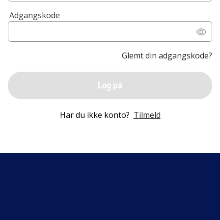
Adgangskode
Glemt din adgangskode?
Log på
Har du ikke konto?
Tilmeld