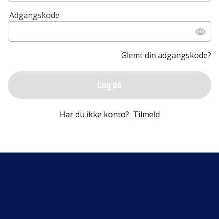
Adgangskode
Glemt din adgangskode?
Log på
Har du ikke konto?
Tilmeld