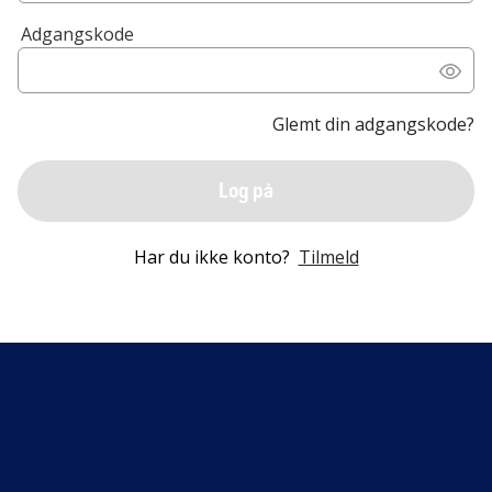
Adgangskode
Glemt din adgangskode?
Log på
Har du ikke konto?
Tilmeld