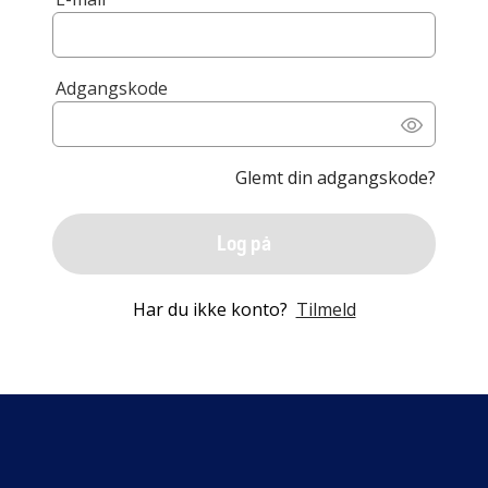
Adgangskode
Glemt din adgangskode?
Log på
Har du ikke konto?
Tilmeld