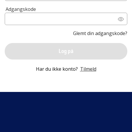
Adgangskode
Glemt din adgangskode?
Log på
Har du ikke konto?
Tilmeld