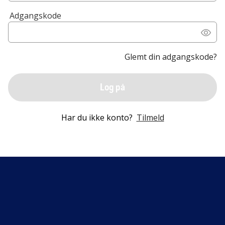
Adgangskode
Glemt din adgangskode?
Log på
Har du ikke konto?
Tilmeld