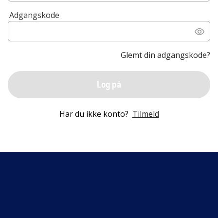
Adgangskode
Glemt din adgangskode?
Log på
Har du ikke konto?
Tilmeld