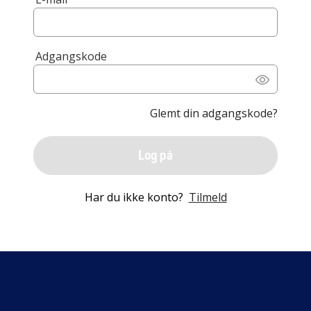
Adgangskode
Glemt din adgangskode?
Log på
Har du ikke konto?
Tilmeld