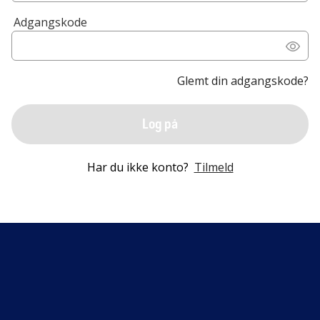
Adgangskode
Glemt din adgangskode?
Log på
Har du ikke konto?
Tilmeld