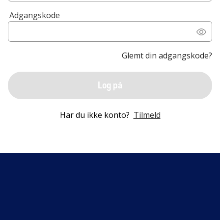
Adgangskode
Glemt din adgangskode?
Log på
Har du ikke konto?
Tilmeld