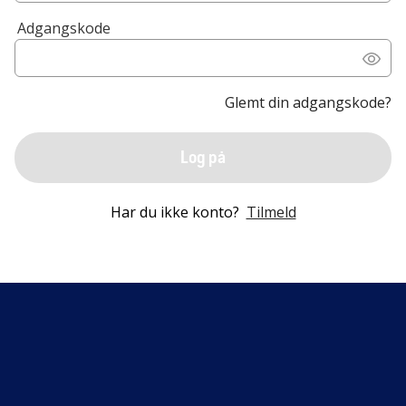
Adgangskode
Glemt din adgangskode?
Log på
Har du ikke konto?
Tilmeld