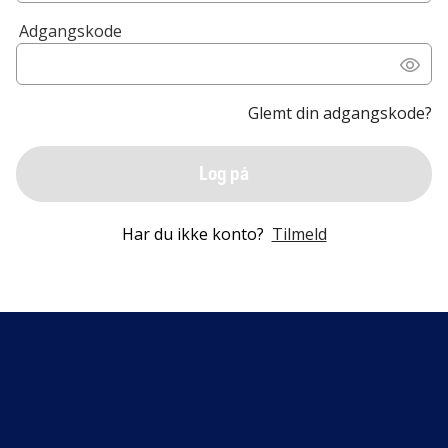
Adgangskode
Glemt din adgangskode?
Log på
Har du ikke konto?
Tilmeld