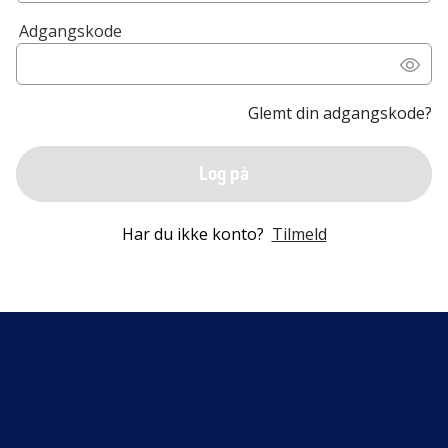
Adgangskode
Glemt din adgangskode?
Log på
Har du ikke konto?
Tilmeld