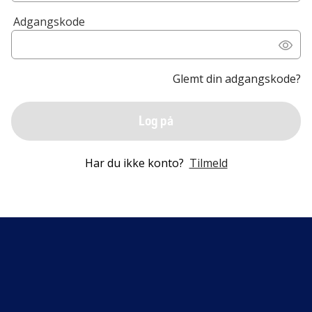
Adgangskode
Glemt din adgangskode?
Log på
Har du ikke konto?
Tilmeld