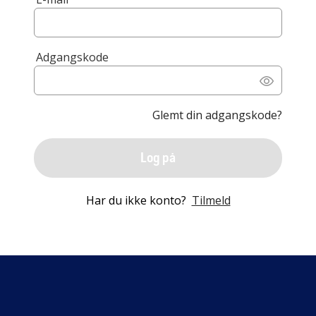
Adgangskode
Glemt din adgangskode?
Log på
Har du ikke konto?
Tilmeld