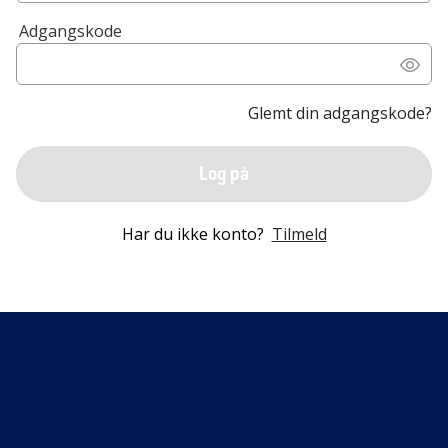
Adgangskode
Glemt din adgangskode?
Log på
Har du ikke konto?
Tilmeld