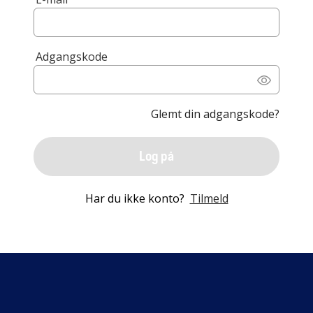
Adgangskode
Glemt din adgangskode?
Log på
Har du ikke konto?
Tilmeld