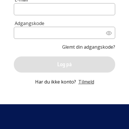
Adgangskode
Glemt din adgangskode?
Log på
Har du ikke konto?
Tilmeld