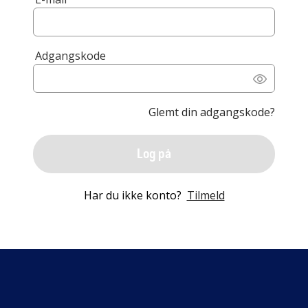
Adgangskode
Glemt din adgangskode?
Log på
Har du ikke konto?
Tilmeld