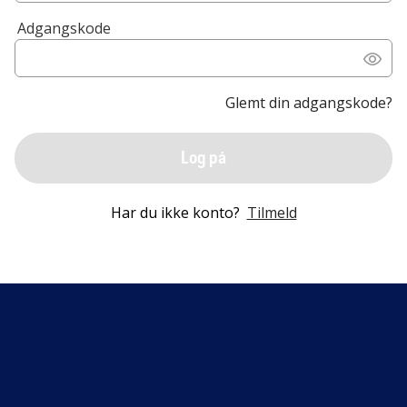
Adgangskode
Glemt din adgangskode?
Log på
Har du ikke konto?
Tilmeld