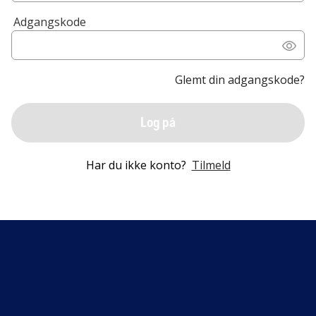
Adgangskode
Glemt din adgangskode?
Log på
Har du ikke konto?
Tilmeld