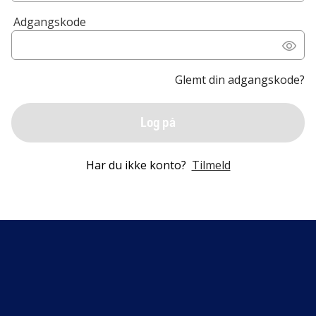
Adgangskode
Glemt din adgangskode?
Log på
Har du ikke konto?
Tilmeld