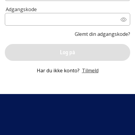
Adgangskode
Glemt din adgangskode?
Log på
Har du ikke konto?
Tilmeld