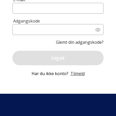
Adgangskode
Glemt din adgangskode?
Log på
Har du ikke konto?
Tilmeld