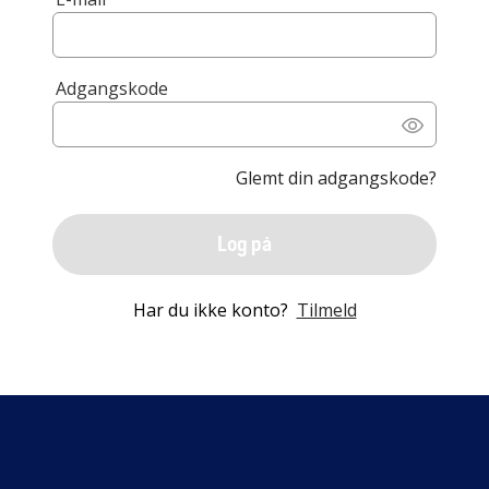
Adgangskode
Glemt din adgangskode?
Log på
Har du ikke konto?
Tilmeld