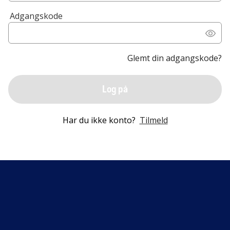
Adgangskode
Glemt din adgangskode?
Log på
Har du ikke konto?
Tilmeld