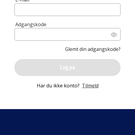
Adgangskode
Glemt din adgangskode?
Log på
Har du ikke konto?
Tilmeld