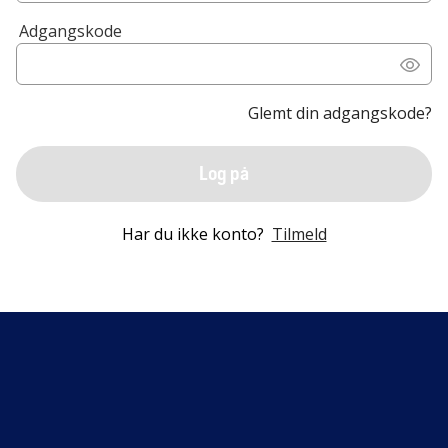
Adgangskode
Glemt din adgangskode?
Log på
Har du ikke konto?
Tilmeld