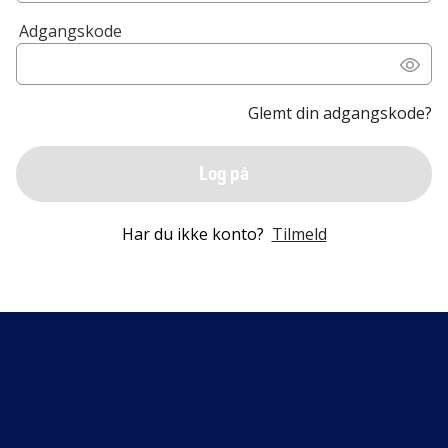
Adgangskode
Glemt din adgangskode?
Log på
Har du ikke konto?
Tilmeld