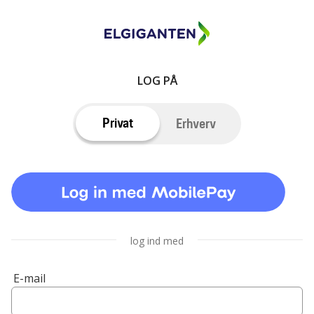
LOG PÅ
Privat
Erhverv
log ind med
E-mail