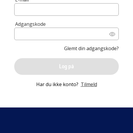
Adgangskode
Glemt din adgangskode?
Log på
Har du ikke konto?
Tilmeld