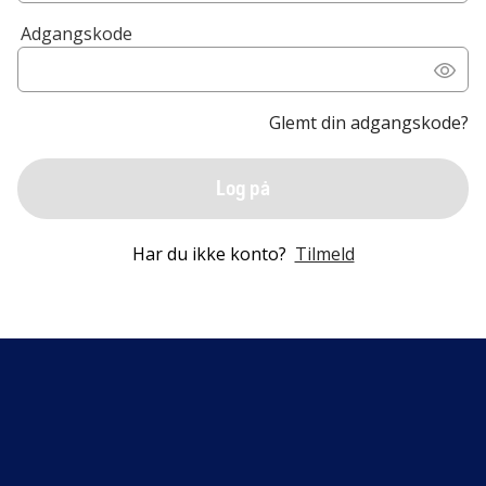
Adgangskode
Glemt din adgangskode?
Log på
Har du ikke konto?
Tilmeld