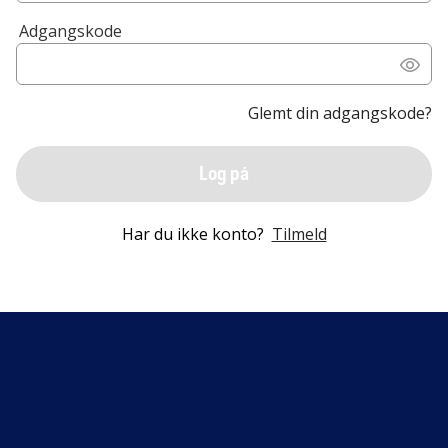
Adgangskode
Glemt din adgangskode?
Log på
Har du ikke konto?
Tilmeld