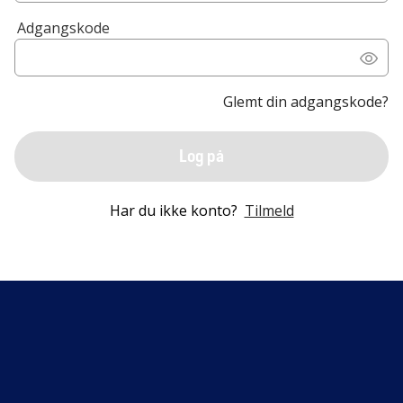
Adgangskode
Glemt din adgangskode?
Log på
Har du ikke konto?
Tilmeld