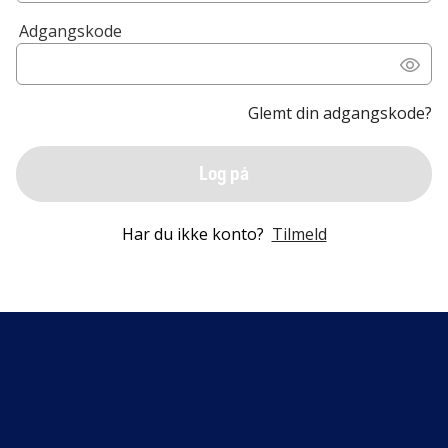
Adgangskode
Glemt din adgangskode?
Log på
Har du ikke konto?
Tilmeld