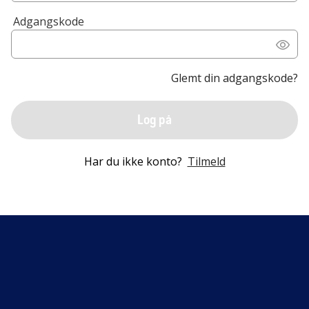
Adgangskode
Glemt din adgangskode?
Log på
Har du ikke konto?
Tilmeld