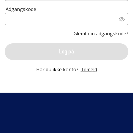
Adgangskode
Glemt din adgangskode?
Log på
Har du ikke konto?
Tilmeld