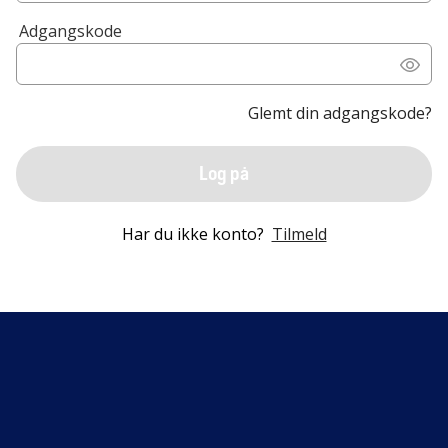
Adgangskode
Glemt din adgangskode?
Log på
Har du ikke konto?
Tilmeld