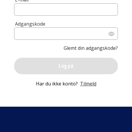
Adgangskode
Glemt din adgangskode?
Log på
Har du ikke konto?
Tilmeld