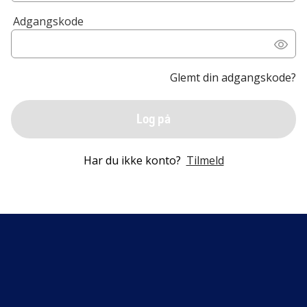
Adgangskode
Glemt din adgangskode?
Log på
Har du ikke konto?
Tilmeld